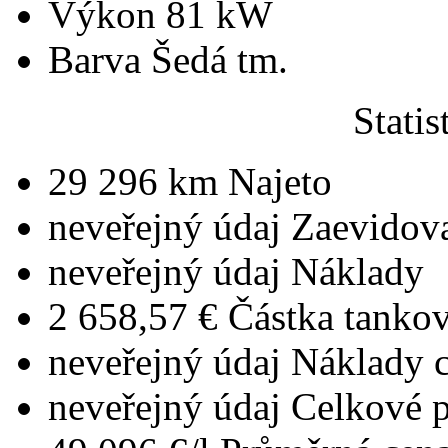
Výkon
81 kW
Barva
Šedá tm.
Statis
29 296 km
Najeto
neveřejný údaj
Zaevidova
neveřejný údaj
Náklady
2 658,57 €
Částka tanko
neveřejný údaj
Náklady 
neveřejný údaj
Celkové 