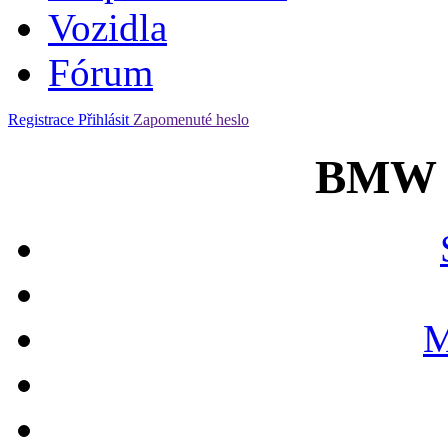
Vozidla
Fórum
Registrace
Přihlásit
Zapomenuté heslo
BMW 
M