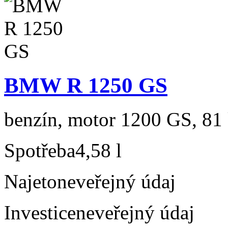
BMW R 1250 GS
benzín, motor 1200 GS, 81 
Spotřeba
4,58 l
Najeto
neveřejný údaj
Investice
neveřejný údaj