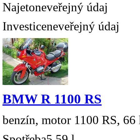
Najeto
neveřejný údaj
Investice
neveřejný údaj
BMW R 1100 RS
benzín, motor 1100 RS, 66 
Spotřeba
5,59 l