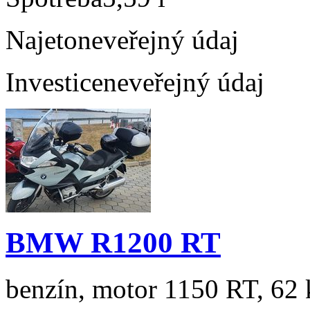
Najeto
neveřejný údaj
Investice
neveřejný údaj
BMW R1200 RT
benzín, motor 1150 RT, 62 