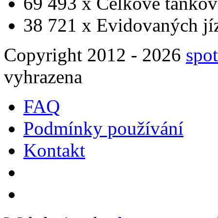
69 493 x
Celkově tankov
38 721 x
Evidovaných jí
Copyright 2012 - 2026
spot
vyhrazena
FAQ
Podmínky používání
Kontakt