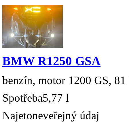
BMW R1250 GSA
benzín, motor 1200 GS, 81 
Spotřeba
5,77 l
Najeto
neveřejný údaj