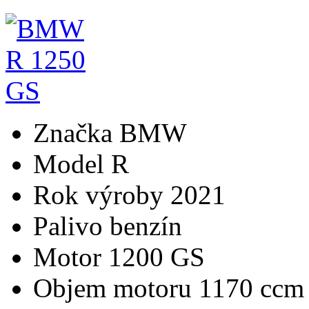
Značka
BMW
Model
R
Rok výroby
2021
Palivo
benzín
Motor
1200 GS
Objem motoru
1170 ccm