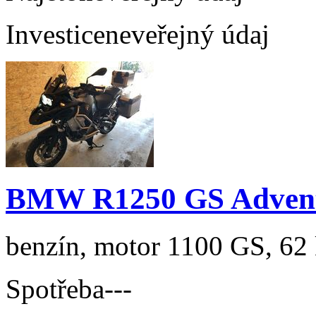
Investice
neveřejný údaj
BMW R1250 GS Adven
benzín, motor 1100 GS, 62 
Spotřeba
---