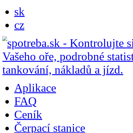
sk
cz
Aplikace
FAQ
Ceník
Čerpací stanice